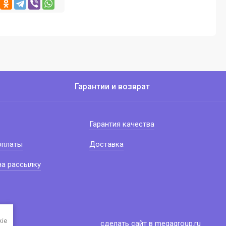
Гарантии и возврат
Гарантия качества
оплаты
Доставка
на рассылку
kie
сделать сайт
в megagroup.ru