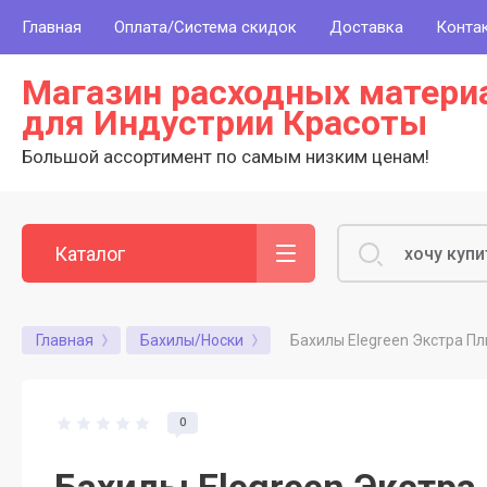
Главная
Оплата/Система скидок
Доставка
Конта
Магазин расходных матери
для Индустрии Красоты
Большой ассортимент по самым низким ценам!
Каталог
Бахилы Elegreen Экстра Плю
Главная
Бахилы/Носки
0