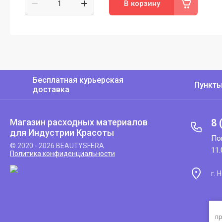
В корзину
Бесплатная курьерская
Пункт
доставка
Магазин расходных материалов
8 
для Индустрии Красоты
По
© 2020 - 2026 BEAUTYSFERA
11
Политика конфиденциальности
г. 
пр