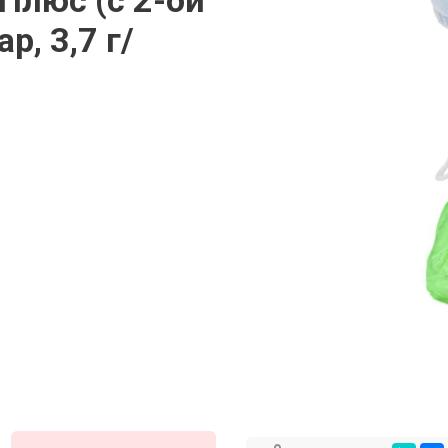
Плюс (с 2-ой
р, 3,7 г/