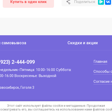
Купить в один клик
Поделиться:
ы самовывоза
Скидки и акции
(923) 2-444-099
Главная
недельник-Пятница: 10:00-16:00 Суббота:
Способы 
.00-16.00 Воскресенье: Выходной
Согласие 
Новосибирск, Гоголя 3
Этот сайт использует файлы cookie и метаданные. Продолжая
осматривать его, вы соглашаетесь на использование нами файлов coo