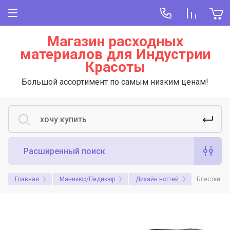
Магазин расходных
материалов для Индустрии
Красоты
Большой ассортимент по самым низким ценам!
Расширенный поиск
Главная
Маникюр/Педикюр
Дизайн ногтей
Блестки д