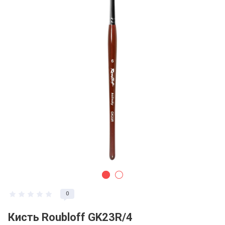
0
Кисть Roubloff GK23R/4