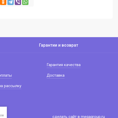
Гарантии и возврат
Гарантия качества
оплаты
Доставка
на рассылку
kie
сделать сайт
в megagroup.ru