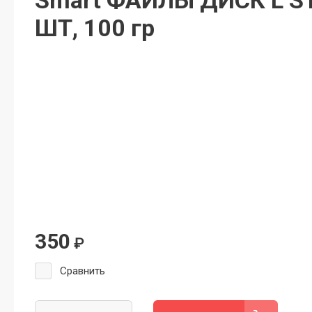
Smart ФАЙЛЫ ДИСК L S
ШТ, 100 гр
350
₽
Сравнить