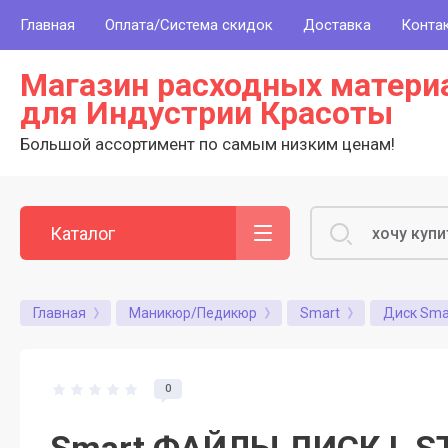
Главная
Оплата/Система скидок
Доставка
Конта
Магазин расходных матери
для Индустрии Красоты
Большой ассортимент по самым низким ценам!
Каталог
Главная
Маникюр/Педикюр
Smart
Диск Sma
0