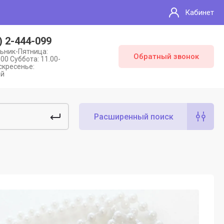
Кабинет
) 2-444-099
ьник-Пятница:
Обратный звонок
:00 Суббота: 11.00-
скресенье:
ой
Расширенный поиск