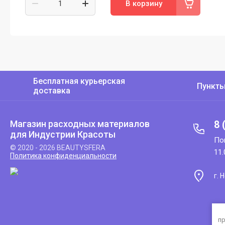
В корзину
Бесплатная курьерская
Пункт
доставка
Магазин расходных материалов
8 
для Индустрии Красоты
По
© 2020 - 2026 BEAUTYSFERA
11
Политика конфиденциальности
г. 
пр