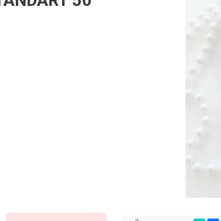
TANDART 50