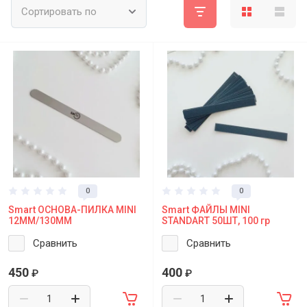
Сортировать по
0
0
Smart ОСНОВА-ПИЛКА MINI
Smart ФАЙЛЫ MINI
12ММ/130ММ
STANDART 50ШТ, 100 гр
Сравнить
Сравнить
450
400
₽
₽