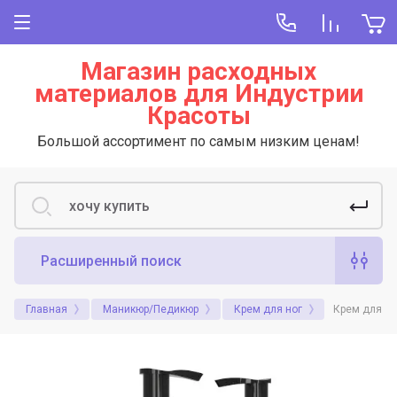
Магазин расходных
материалов для Индустрии
Красоты
Большой ассортимент по самым низким ценам!
Расширенный поиск
Главная
Маникюр/Педикюр
Крем для ног
Крем для ус