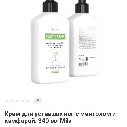
0
Крем для уставших ног с ментолом и
камфорой. 340 мл Milv