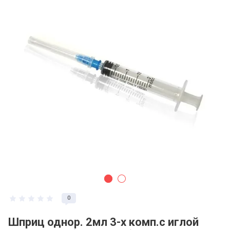
0
Шприц однор. 2мл 3-х комп.с иглой